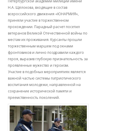
Петербургской академии милиции имени
Н.А. Щёлокова, входящие в состав
всероссийского движения «ЮНАРМИЯ»,
приняли участие в торжественном
прохождении. Парадный расчет посетил
ветеранов Великой Отечественной войны по
местам их проживания. Курсанты прошли
торжественным маршем под окнами
фронтовиков и лично поздравили каждого
героя, выразив глубокую признательность за
проявленные мужество и героизм.
Участие в подобных мероприятиях является
важной частью системы патриотического
воспитания молодежи, направленной на
сохранение исторической памяти и
преемственность поколений.