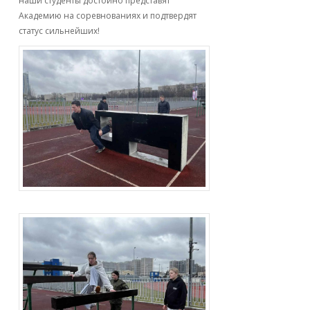
наши студенты достойно представят
Академию на соревнованиях и подтвердят
статус сильнейших!