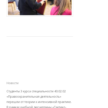
Тактическая
медицина: будущие
юристы оттачивают
навыки спасения
Новости
Студенты 3 курса специальности 40.02.02
«Правоохранительная деятельность»
перешли от теории к интенсивной практике.
В рамках учебной дисциплины «Тактико-