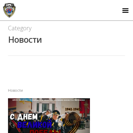
Category
Новости
С Днём Великой
Победы!
Новости