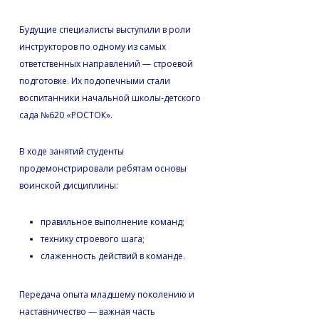
Будущие специалисты выступили в роли
инструкторов по одному из самых
ответственных направлений — строевой
подготовке. Их подопечными стали
воспитанники начальной школы-детского
сада №620 «РОСТОК».
В ходе занятий студенты
продемонстрировали ребятам основы
воинской дисциплины:
правильное выполнение команд;
технику строевого шага;
слаженность действий в команде.
Передача опыта младшему поколению и
наставничество — важная часть