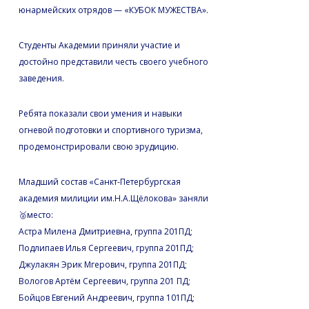
юнармейских отрядов — «КУБОК МУЖЕСТВА».
Студенты Академии приняли участие и
достойно представили честь своего учебного
заведения.
Ребята показали свои умения и навыки
огневой подготовки и спортивного туризма,
продемонстрировали свою эрудицию.
Младший состав «Санкт-Петербургская
академия милиции им.Н.А.Щёлокова» заняли
🥈место:
Астра Милена Дмитриевна, группа 201ПД;
Подлипаев Илья Сергеевич, группа 201ПД;
Джулакян Эрик Мгерович, группа 201ПД;
Вологов Артём Сергеевич, группа 201 ПД;
Бойцов Евгений Андреевич, группа 101ПД;