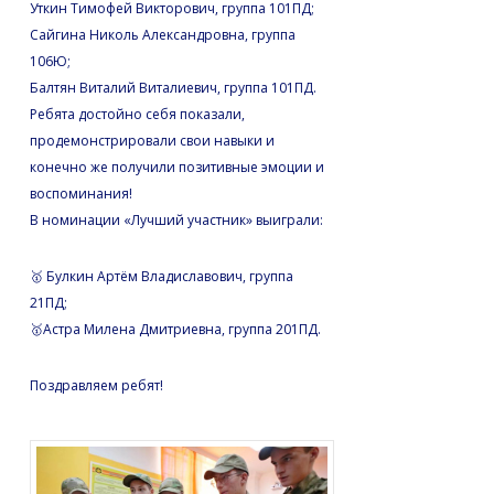
Уткин Тимофей Викторович, группа 101ПД;
Сайгина Николь Александровна, группа
106Ю;
Балтян Виталий Виталиевич, группа 101ПД.
Ребята достойно себя показали,
продемонстрировали свои навыки и
конечно же получили позитивные эмоции и
воспоминания!
В номинации «Лучший участник» выиграли:
🥇 Булкин Артём Владиславович, группа
21ПД;
🥇Астра Милена Дмитриевна, группа 201ПД.
Поздравляем ребят!