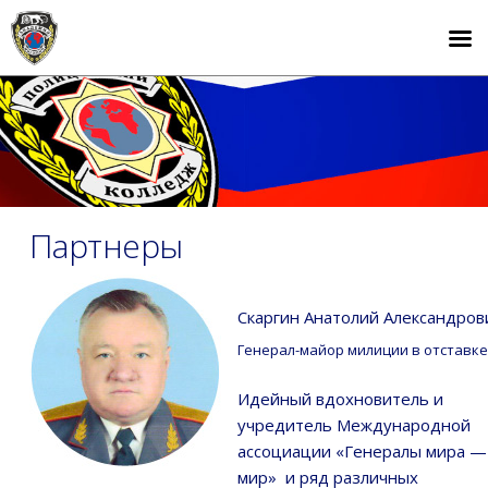
Партнеры
Скаргин Анатолий Александров
Генерал-майор милиции в отставк
Идейный вдохновитель и
учредитель Международной
ассоциации «Генералы мира —
мир» и ряд различных