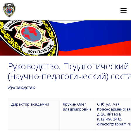
Руководство. Педагогический
(научно-педагогический) сост
Руководство
Директор академии
Ярухин Олег
СПб, ул. 7-ая
Владимирович
Красноармейская
д. 26, литер Б
(812) 490 24 85
director@spbam.r