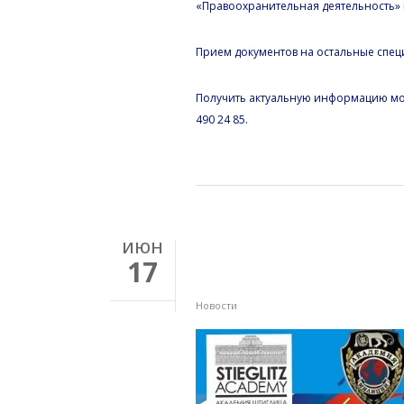
«Правоохранительная деятельность» н
Прием документов на остальные спец
Получить актуальную информацию можн
490 24 85.
ИЮН
Выставка 22.06 —
17
непобедимая
Новости