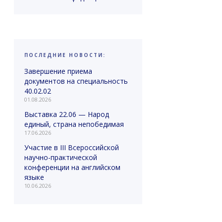
ПОСЛЕДНИЕ НОВОСТИ:
Завершение приема
документов на специальность
40.02.02
01.08.2026
Выставка 22.06 — Народ
единый, страна непобедимая
17.06.2026
Участие в III Всероссийской
научно-практической
конференции на английском
языке
10.06.2026