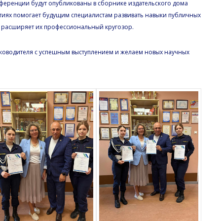
ференции будут опубликованы в сборнике издательского дома
ытиях помогает будущим специалистам развивать навыки публичных
 расширяет их профессиональный кругозор.
уководителя с успешным выступлением и желаем новых научных