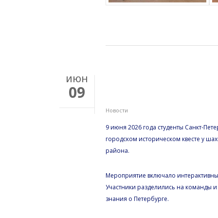
ИЮН
Участие в городс
09
шахматного клуб
Новости
9 июня 2026 года студенты Санкт-Пет
городском историческом квесте у шах
района.
Мероприятие включало интерактивные
Участники разделились на команды и
знания о Петербурге.