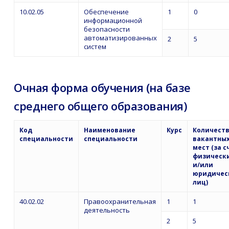
10.02.05
Обеспечение
1
0
информационной
безопасности
автоматизированных
2
5
систем
Очная форма обучения (на базе
среднего общего образования)
Код
Наименование
Курс
Количест
специальности
специальности
вакантны
мест (за с
физическ
и/или
юридичес
лиц)
40.02.02
Правоохранительная
1
1
деятельность
2
5