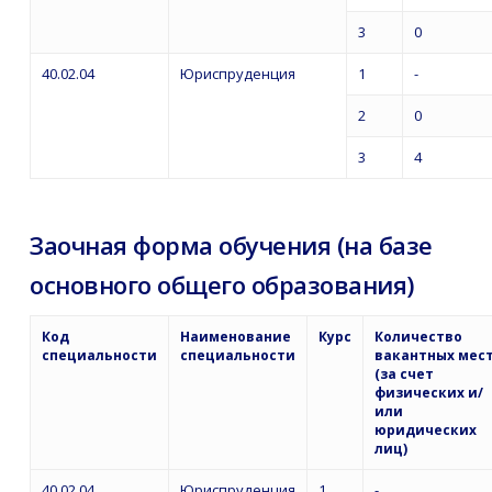
3
0
40.02.04
Юриспруденция
1
-
2
0
3
4
Заочная форма обучения (на базе
основного общего образования)
Код
Наименование
Курс
Количество
специальности
специальности
вакантных мес
(за счет
физических и/
или
юридических
лиц)
40.02.04
Юриспруденция
1
-