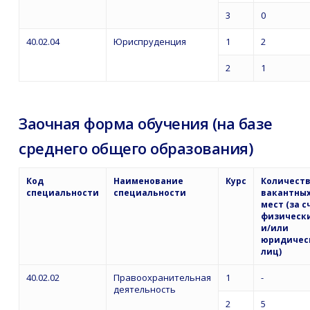
3
0
40.02.04
Юриспруденция
1
2
2
1
Заочная форма обучения (на базе
среднего общего образования)
Код
Наименование
Курс
Количест
специальности
специальности
вакантны
мест (за с
физическ
и/или
юридичес
лиц)
40.02.02
Правоохранительная
1
-
деятельность
2
5