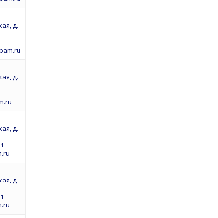
ая, д.
pbam.ru
ая, д.
m.ru
ая, д.
51
.ru
ая, д.
51
.ru