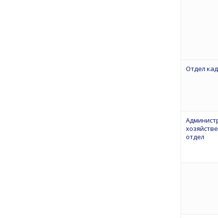
Отдел ка
Админист
хозяйств
отдел