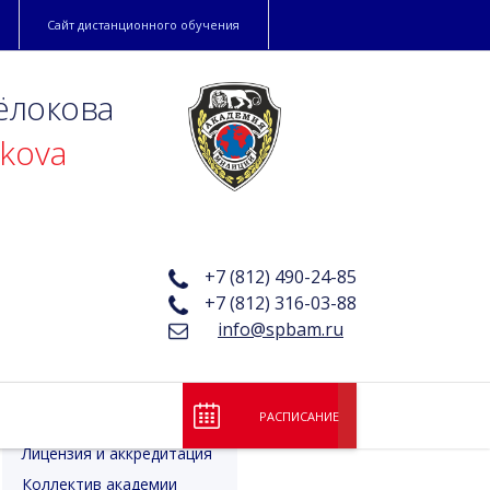
Сайт дистанционного обучения
ёлокова
okova
+7 (812) 490-24-85
+7 (812) 316-03-88
info@spbam.ru
низацией
РАСПИСАНИЕ
Лицензия и аккредитация
Коллектив академии