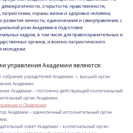
 демократичности, открытости, нравственности,
, патриотизма, охраны жизни и здоровья человека,
о развития личности, единоначалия и самоуправления, с
циальной роли Академии в подготовке
нальных кадров, в том числе для правоохранительных и
дарственных органов, и военно-патриотического
я молодежи.
ми управления Академии являются:
 собрание учредителей Академии — высший орган
ления Академии;
ение Академии – постоянно действующий коллегиальный
нительный орган Академии;
ложение о Правлении
тор Академии – единоличный исполнительный орган
мии;
дательный совет Академии – коллегиальный орган