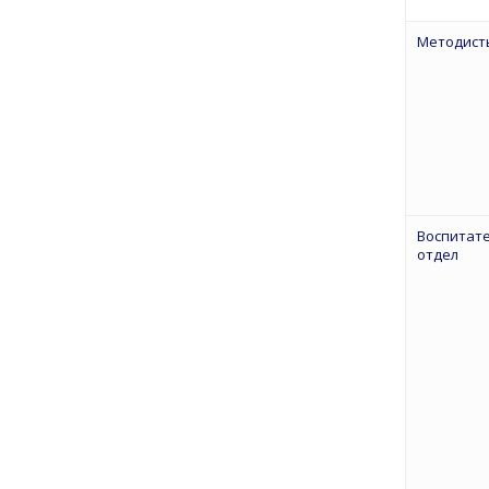
Методист
Воспитат
отдел