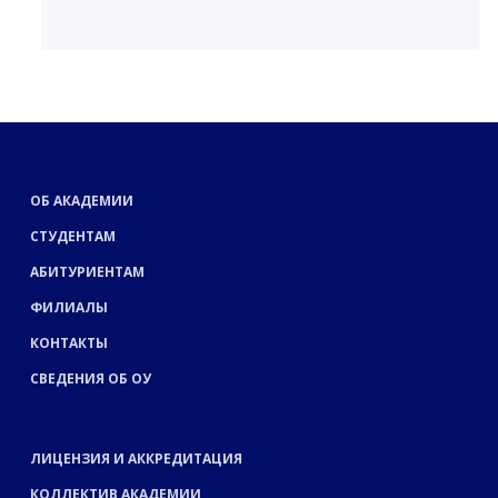
ОБ АКАДЕМИИ
СТУДЕНТАМ
АБИТУРИЕНТАМ
ФИЛИАЛЫ
КОНТАКТЫ
СВЕДЕНИЯ ОБ ОУ
ЛИЦЕНЗИЯ И АККРЕДИТАЦИЯ
КОЛЛЕКТИВ АКАДЕМИИ