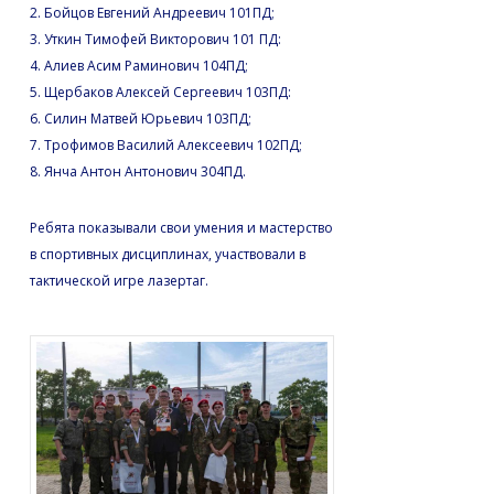
2. Бойцов Евгений Андреевич 101ПД;
3. Уткин Тимофей Викторович 101 ПД:
4. Алиев Асим Раминович 104ПД;
5. Щербаков Алексей Сергеевич 103ПД:
6. Силин Матвей Юрьевич 103ПД;
7. Трофимов Василий Алексеевич 102ПД;
8. Янча Антон Антонович 304ПД.
Ребята показывали свои умения и мастерство
в спортивных дисциплинах, участвовали в
тактической игре лазертаг.