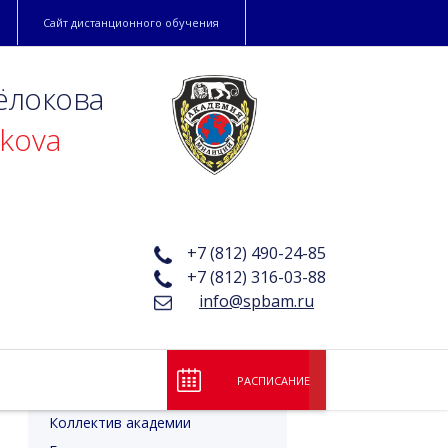
Сайт дистанционного обучения
ёлокова
okova
+7 (812) 490-24-85
+7 (812) 316-03-88
info@spbam.ru
РАСПИСАНИЕ
Лицензия и аккредитация
Коллектив академии