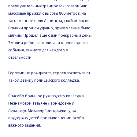
после длительных тренировок, совершили
массовые прыжки с высоты 800 метров, на
заснеженные поля Ленинградской области.
Прыжки прошли удачно, приземление было
мягким. Прошел еще один прекрасный день.
Эмоции ребят зашкаливали от еще одного
события, важного для каждого в
отдельности.
Героями не рождаются, героев воспитывают.
Такой девиз у полицейского колледжа.
Спасибо большое руководству колледжа
Незнамовой Татьяне Леонидовне и
Левитанус Михаилу Григорьевичу, за
поддержку детей при выполнении особо
важного задания.