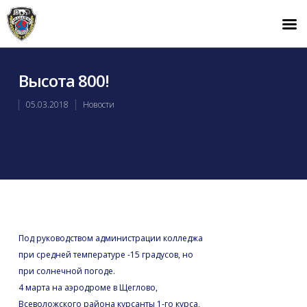
Высота 800!
05.03.2018
Новости
Под руководством администрации колледжа
при средней температуре -15 градусов, но
при солнечной погоде.
4 марта на аэродроме в Щеглово,
Всеволожского района курсанты 1-го курса,