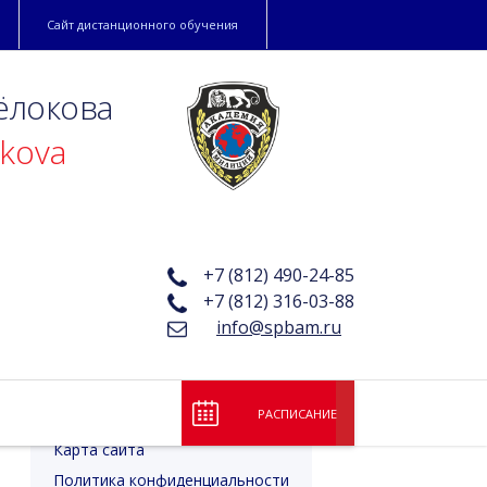
Сайт дистанционного обучения
ёлокова
okova
+7 (812) 490-24-85
+7 (812) 316-03-88
info@spbam.ru
Лицензия и аккредитация
Коллектив академии
Банковские реквизиты
РАСПИСАНИЕ
Партнеры
Карта сайта
Политика конфиденциальности