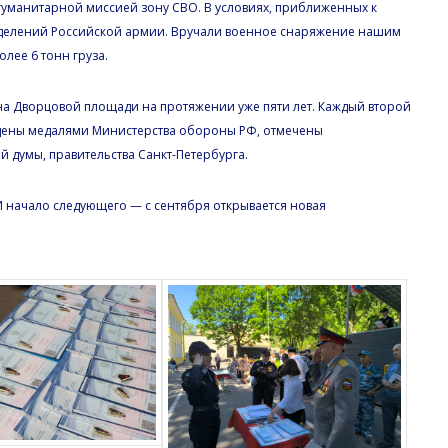
 гуманитарной миссией зону СВО. В условиях, приближенных к
азделений Российской армии. Вручали военное снаряжение нашим
лее 6 тонн груза.
а Дворцовой площади на протяжении уже пяти лет. Каждый второй
ждены медалями Министерства обороны РФ, отмечены
 думы, правительства Санкт-Петербурга.
И начало следующего — с сентября открывается новая