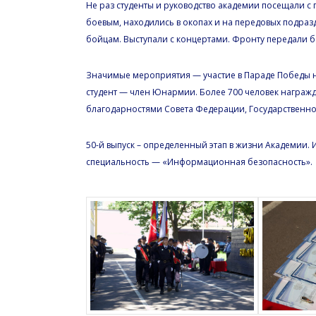
Не раз студенты и руководство академии посещали с
боевым, находились в окопах и на передовых подр
бойцам. Выступали с концертами. Фронту передали бо
Значимые мероприятия — участие в Параде Победы н
студент — член Юнармии. Более 700 человек награ
благодарностями Совета Федерации, Государственной
50-й выпуск – определенный этап в жизни Академии. 
специальность — «Информационная безопасность».