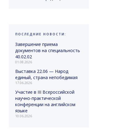
ПОСЛЕДНИЕ НОВОСТИ:
Завершение приема
документов на специальность
40.02.02
01.08.2026
Выставка 22.06 — Народ
единый, страна непобедимая
17.06.2026
Участие в III Всероссийской
научно-практической
конференции на английском
языке
10.06.2026