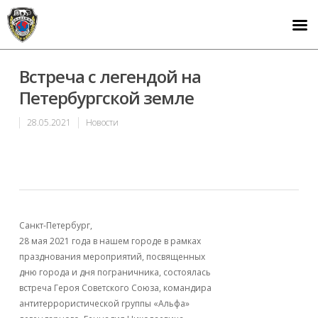
Встреча с легендой на
Петербургской земле
28.05.2021
Новости
Санкт-Петербург,
28 мая 2021 года в нашем городе в рамках
празднования мероприятий, посвященных
дню города и дня пограничника, состоялась
встреча Героя Советского Союза, командира
антитеррористической группы «Альфа»