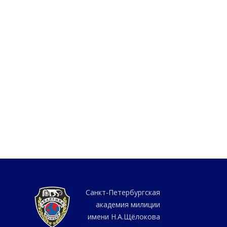
Санкт-Петербургская
академия милиции
имени Н.А.Щёлокова