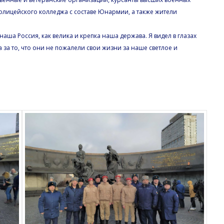
полицейского колледжа с составе Юнармии, а также жители
 наша Россия, как велика и крепка наша держава. Я видел в глазах
за то, что они не пожалели свои жизни за наше светлое и