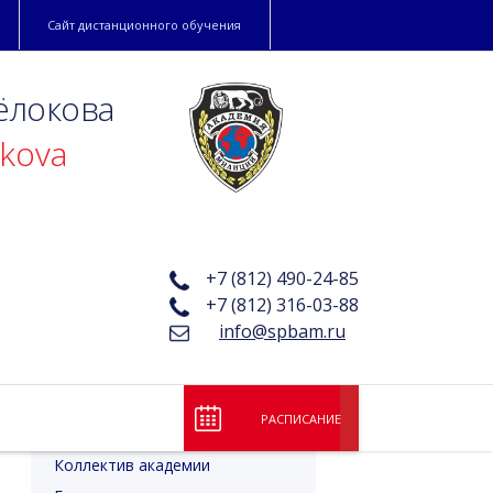
Сайт дистанционного обучения
ёлокова
okova
+7 (812) 490-24-85
+7 (812) 316-03-88
info@spbam.ru
РАСПИСАНИЕ
Лицензия и аккредитация
Коллектив академии