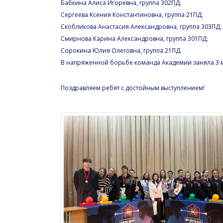
Бабкина Алиса Игоревна, группа 302ПД;
Сергеева Ксения Константиновна, группа 21ПД;
Скобликова Анастасия Александровна, группа 303ПД;
Смирнова Карина Александровна, группа 301ПД;
Сорокина Юлия Олеговна, группа 21ПД.
В напряженной борьбе команда Академии заняла 3 м
Поздравляем ребят с достойным выступлением!