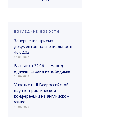
ПОСЛЕДНИЕ НОВОСТИ:
Завершение приема
документов на специальность
40.02.02
01.08.2026
Выставка 22.06 — Народ
единый, страна непобедимая
17.06.2026
Участие в III Всероссийской
научно-практической
конференции на английском
языке
10.06.2026