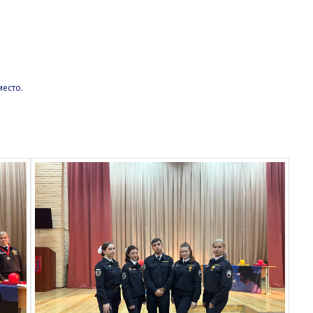
есто.