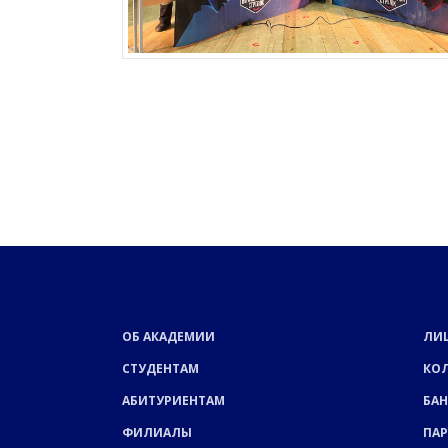
ОБ АКАДЕМИИ
ЛИ
СТУДЕНТАМ
КО
АБИТУРИЕНТАМ
БАН
ФИЛИАЛЫ
ПА