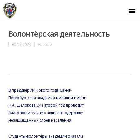
Волонтёрская деятельность
30.12.2024
Новости
В преддверии Нового года Санкт-
Петербургская академия милиции имени
Н.А. Щёлокова уже второй год проводит
благотворительную акцию в поддержку
незащищённых слоёв населения.
Студенты-волонтёры академии оказали