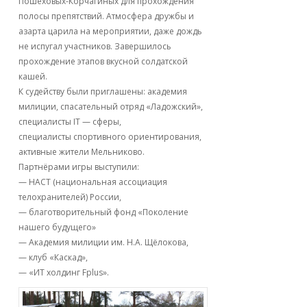
Пошеховых-Корчагиных для прохождения
полосы препятствий. Атмосфера дружбы и
азарта царила на мероприятии, даже дождь
не испугал участников. Завершилось
прохождение этапов вкусной солдатской
кашей.
К судейству были приглашены: академия
милиции, спасательный отряд «Ладожский»,
специалисты IT — сферы,
специалисты спортивного ориентирования,
активные жители Мельниково.
Партнёрами игры выступили:
— НАСТ (национальная ассоциация
телохранителей) России,
— благотворительный фонд «Поколение
нашего будущего»
— Академия милиции им. Н.А. Щёлокова,
— клуб «Каскад»,
— «ИТ холдинг Fplus».