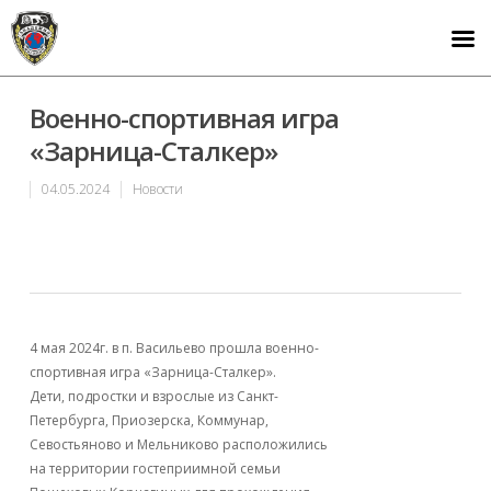
Военно-спортивная игра
«Зарница-Сталкер»
04.05.2024
Новости
4 мая 2024г. в п. Васильево прошла военно-
спортивная игра «Зарница-Сталкер».
Дети, подростки и взрослые из Санкт-
Петербурга, Приозерска, Коммунар,
Севостьяново и Мельниково расположились
на территории гостеприимной семьи