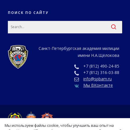
ПОИСК ПО САЙТУ
Санкт-Петербургская академия милиции
имени Н.А.Щёлокова
+7 (812) 490-24-85
+7 (812) 316-03-88
info@spbam.ru
Мы ВКонтакте
Мы используем файлы cookie, чтобы улучшить ваш опыт на