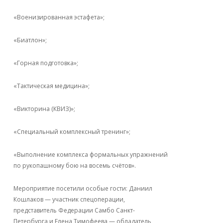
«Военизированная эстафета»;
«Биатлон»;
«Горная подготовка»;
«Тактическая медицина»;
«Викторина (КВИЗ)»;
«Специальный комплексный тренинг»;
«Выполнение комплекса формальных упражнений
по рукопашному бою на восемь счётов».
Мероприятие посетили особые гости: Даниил
Кошлаков — участник спецоперации,
представитель Федерации Самбо Санкт-
Петербурга и Елена Тимофеева — обладатель