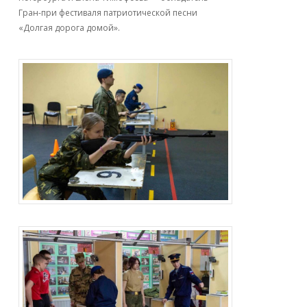
Гран-при фестиваля патриотической песни
«Долгая дорога домой».