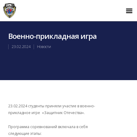
Военно-прикладная игра
23.02.2024
Новости
23.02.2024 студенты приняли участие в военно-
прикладное игре «Защитник Отечества».
Программа соревнований включала в себя
следующие этапы: