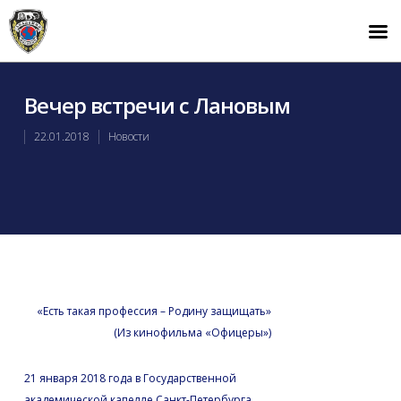
Вечер встречи с Лановым
22.01.2018
Новости
«Есть такая профессия – Родину защищать»
(Из кинофильма «Офицеры»)
21 января 2018 года в Государственной
академической капелле Санкт-Петербурга