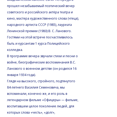
прошел незабываемый поэтический вечер
советского и российского актёра театра и
кино, мастера художественного слова (чтеца),
народного артиста СССР (1985), лауреата
Ленинской премии (1980) В. С. Ланового.
Гостями на этой встрече посчастливилось
быть и курсантам 1 курса Полицейского
колледжа.
В программе вечера звучали стихи и песни о
войне, биографические воспоминания В.С.
Ланового о военном детстве (он родился 16
января 1934 года).
Глядя на высокого, стройного, подтянутого
84-летнего Василия Семеновича, мы
вспоминали, конечно же, и его роль в
легендарном фильме «Офицеры» — фильме,
воспитавшем целое поколение людей, для
которых слова «честь», «долг»,