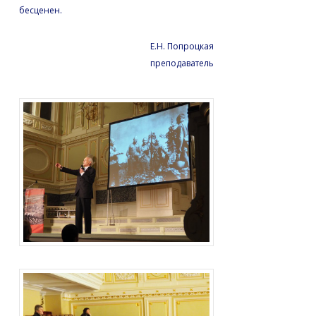
бесценен.
Е.Н. Попроцкая
преподаватель