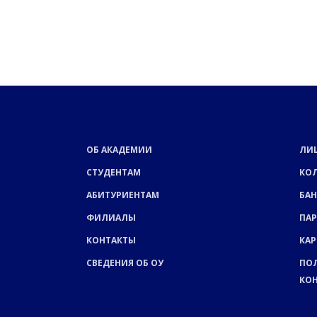
ОБ АКАДЕМИИ
ЛИ
СТУДЕНТАМ
КО
АБИТУРИЕНТАМ
БАН
ФИЛИАЛЫ
ПА
КОНТАКТЫ
КАР
СВЕДЕНИЯ ОБ ОУ
ПО
КО