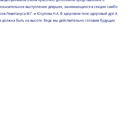
показательное выступление девушек, занимающихся в секции самбо
в Левитануса М.Г. и Юсупова Н.А. В здоровом теле-здоровый дух! А
 должна быть на высоте. Ведь мы действительно готовим будущих