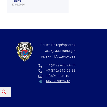
языке
10.06.2026
Санкт-Петербургская
академия милиции
имени Н.А.Щёлокова
+7 (812) 490-24-85
+7 (812) 316-03-88
info@spbam.ru
Мы ВКонтакте