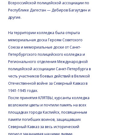
Всероссийской полицейской ассоциации по
Республике Дагестан — Дебиров Багаутдин и
другие.
На территории колледжа была открыта
мемориальная доска Героям Советского
Союза и мемориальные доски от Санкт-
Петербургского полицейского колледжа и
Регионального отделения Международной
полицейской ассоциации Санкт-Петербурга в
честь участников боевых действий в Великой
Отечественной войне за Северный Кавказ в
1941-1945 годах.
После принятия КЛЯТВЫ, курсанты колледжа
возложили цветы и почтили память на всех
площадках города Каспийск, посвященным
памяти погибших воинов, защищавших
Северный Кавказ за весь исторический
период заканчивая нашими днями.