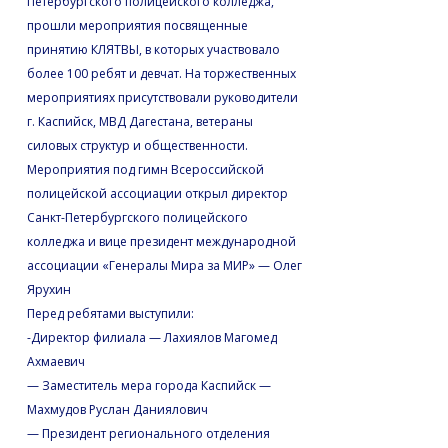
Петербургского полицейского колледжа,
прошли мероприятия посвященные
принятию КЛЯТВЫ, в которых участвовало
более 100 ребят и девчат. На торжественных
мероприятиях присутствовали руководители
г. Каспийск, МВД Дагестана, ветераны
силовых структур и общественности.
Мероприятия под гимн Всероссийской
полицейской ассоциации открыл директор
Санкт-Петербургского полицейского
колледжа и вице президент международной
ассоциации «Генералы Мира за МИР» — Олег
Ярухин
Перед ребятами выступили:
-Директор филиала — Лахиялов Магомед
Ахмаевич
— Заместитель мера города Каспийск —
Махмудов Руслан Даниялович
— Президент регионального отделения