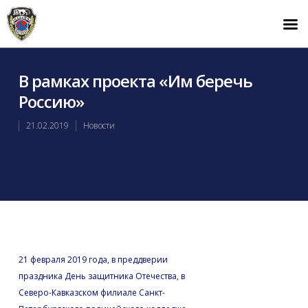
В рамках проекта «Им беречь
Россию»
21.02.2019
Новости
21 февраля 2019 года, в преддверии
праздника День защитника Отечества, в
Северо-Кавказском филиале Санкт-