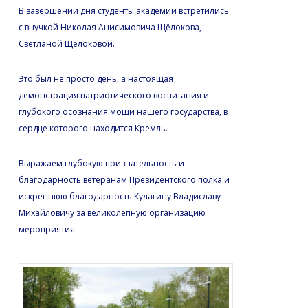
В завершении дня студенты академии встретились
с внучкой Николая Анисимовича Щёлокова,
Светланой Щёлоковой.
Это был не просто день, а настоящая
демонстрация патриотического воспитания и
глубокого осознания мощи нашего государства, в
сердце которого находится Кремль.
Выражаем глубокую признательность и
благодарность ветеранам Президентского полка и
искреннюю благодарность Кулагину Владиславу
Михайловичу за великолепную организацию
мероприятия.