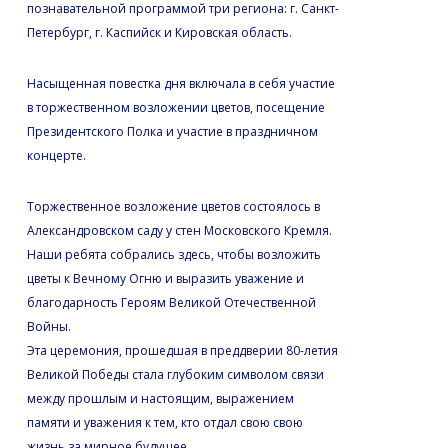
познавательной программой три региона: г. Санкт-
Петербург, г. Каспийск и Кировская область.
Насыщенная повестка дня включала в себя участие
в торжественном возложении цветов, посещение
Президентского Полка и участие в праздничном
концерте.
Торжественное возложение цветов состоялось в
Александровском саду у стен Московского Кремля.
Наши ребята собрались здесь, чтобы возложить
цветы к Вечному Огню и выразить уважение и
благодарность Героям Великой Отечественной
Войны.
Эта церемония, прошедшая в преддверии 80-летия
Великой Победы стала глубоким символом связи
между прошлым и настоящим, выражением
памяти и уважения к тем, кто отдал свою свою
жизнь за мирное будущее.