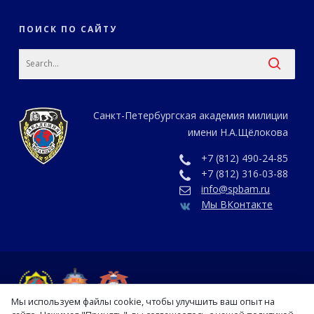
ПОИСК ПО САЙТУ
Санкт-Петербургская академия милиции
имени Н.А.Щёлокова
+7 (812) 490-24-85
+7 (812) 316-03-88
info@spbam.ru
Мы ВКонтакте
Мы используем файлы cookie, чтобы улучшить ваш опыт на