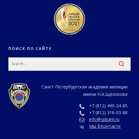
ПОИСК ПО САЙТУ
Санкт-Петербургская академия милиции
имени Н.А.Щёлокова
+7 (812) 490-24-85
+7 (812) 316-03-88
info@spbam.ru
Мы ВКонтакте