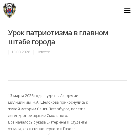
Урок патриотизма в главном
штабе города
13.03.2026
Новости
13 марта 2026 года студенты Академии
милиции им. Н.А. Щёлокова прикоснулись к
живой истории Санкт-Петербурга, посетив
легендарное здание Смольного.
Все началось с указа Екатерины II. Студенты
узнали, как в стенах первого в Европе