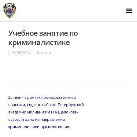
Учебное занятие по
криминалистике
25.06.2024
Новости
25 июня в рамках производственной
практики, студенты «Санкт-Петербурской
академии милиции им.Н.А.Щёлокова»
освоили одно из направлений
криминалистики- дактилоскопия.