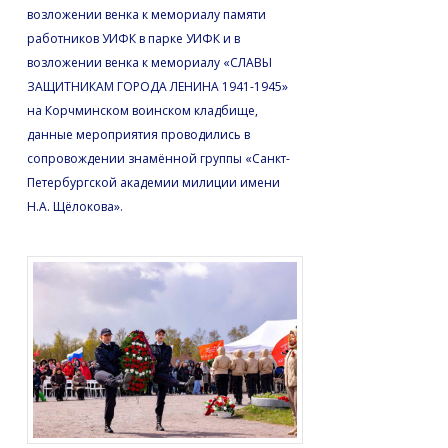
возложении венка к мемориалу памяти
работников УИФК в парке УИФК и в
возложении венка к мемориалу «СЛАВЫ
ЗАЩИТНИКАМ ГОРОДА ЛЕНИНА 1941-1945»
на Корчминском воинском кладбище,
данные мероприятия проводились в
сопровождении знамённой группы «Санкт-
Петербургской академии милиции имени
H.A. Щёлокова».