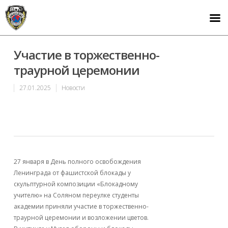
Участие в торжественно-
траурной церемонии
27.01.2025
Новости
27 января в День полного освобождения
Ленинграда от фашистской блокады у
скульптурной композиции «Блокадному
учителю» на Соляном переулке студенты
академии приняли участие в торжественно-
траурной церемонии и возложении цветов.