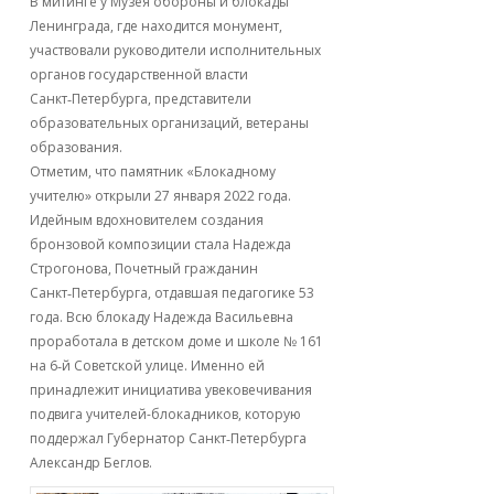
В митинге у Музея обороны и блокады
Ленинграда, где находится монумент,
участвовали руководители исполнительных
органов государственной власти
Санкт‑Петербурга, представители
образовательных организаций, ветераны
образования.
Отметим, что памятник «Блокадному
учителю» открыли 27 января 2022 года.
Идейным вдохновителем создания
бронзовой композиции стала Надежда
Строгонова, Почетный гражданин
Санкт‑Петербурга, отдавшая педагогике 53
года. Всю блокаду Надежда Васильевна
проработала в детском доме и школе № 161
на 6‑й Советской улице. Именно ей
принадлежит инициатива увековечивания
подвига учителей-блокадников, которую
поддержал Губернатор Санкт‑Петербурга
Александр Беглов.