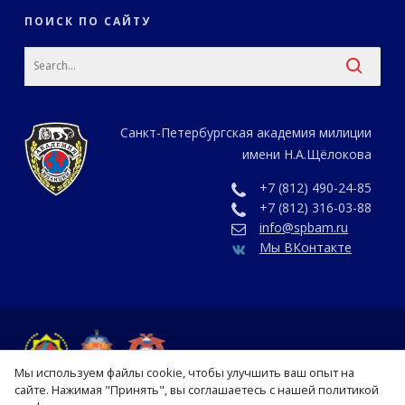
ПОИСК ПО САЙТУ
Санкт-Петербургская академия милиции
имени Н.А.Щёлокова
+7 (812) 490-24-85
+7 (812) 316-03-88
info@spbam.ru
Мы ВКонтакте
Мы используем файлы cookie, чтобы улучшить ваш опыт на
сайте. Нажимая "Принять", вы соглашаетесь с нашей политикой