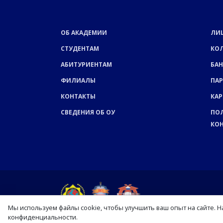
ОБ АКАДЕМИИ
ЛИ
СТУДЕНТАМ
КО
АБИТУРИЕНТАМ
БАН
ФИЛИАЛЫ
ПА
КОНТАКТЫ
КАР
СВЕДЕНИЯ ОБ ОУ
ПО
КО
Мы используем файлы cookie, чтобы улучшить ваш опыт на сайте. 
конфиденциальности.