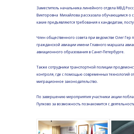
Заместитель начальника линейного отдела МВД Росс
Викторовна Михайлова рассказала обучающимся о спе
какие предъявляются требования к кандидатам, пост
Член общественного совета при ведомстве Олег Гер п
гражданской авиации имени Главного маршала авиаци
авиационного образования в Санкт-Петербурге.
Также сотрудники транспортной полиции продемон
контроля, где с помощью современных технологий о
миграционное законодательство.
По завершению мероприятия участники акции побла
Пулково за возможность познакомится с деятельнос