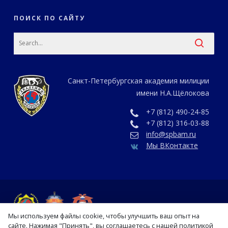
ПОИСК ПО САЙТУ
Санкт-Петербургская академия милиции
имени Н.А.Щёлокова
+7 (812) 490-24-85
+7 (812) 316-03-88
info@spbam.ru
Мы ВКонтакте
Мы используем файлы cookie, чтобы улучшить ваш опыт на
сайте. Нажимая "Принять", вы соглашаетесь с нашей политикой