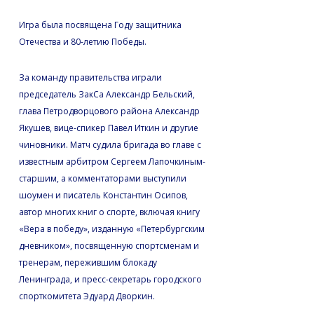
Игра была посвящена Году защитника
Отечества и 80-летию Победы.
За команду правительства играли
председатель ЗакСа Александр Бельский,
глава Петродворцового района Александр
Якушев, вице-спикер Павел Иткин и другие
чиновники. Матч судила бригада во главе с
известным арбитром Сергеем Лапочкиным-
старшим, а комментаторами выступили
шоумен и писатель Константин Осипов,
автор многих книг о спорте, включая книгу
«Вера в победу», изданную «Петербургским
дневником», посвященную спортсменам и
тренерам, пережившим блокаду
Ленинграда, и пресс-секретарь городского
спорткомитета Эдуард Дворкин.