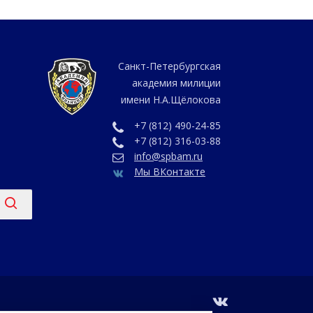
Санкт-Петербургская
академия милиции
имени Н.А.Щёлокова
+7 (812) 490-24-85
+7 (812) 316-03-88
info@spbam.ru
Мы ВКонтакте
vk