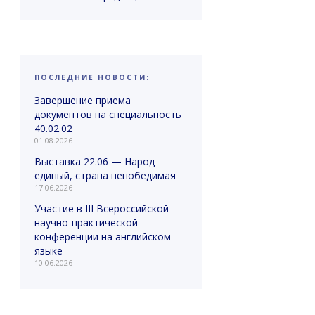
ПОСЛЕДНИЕ НОВОСТИ:
Завершение приема
документов на специальность
40.02.02
01.08.2026
Выставка 22.06 — Народ
единый, страна непобедимая
17.06.2026
Участие в III Всероссийской
научно-практической
конференции на английском
языке
10.06.2026