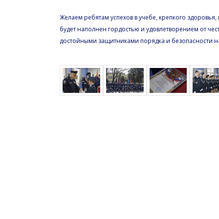
Желаем ребятам успехов в учебе, крепкого здоровья, 
будет наполнен гордостью и удовлетворением от чест
достойными защитниками порядка и безопасности н