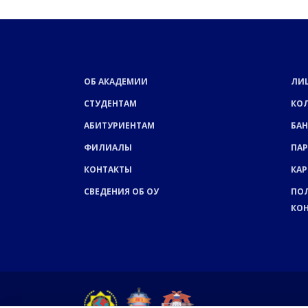
ОБ АКАДЕМИИ
ЛИ
СТУДЕНТАМ
КО
АБИТУРИЕНТАМ
БАН
ФИЛИАЛЫ
ПА
КОНТАКТЫ
КАР
СВЕДЕНИЯ ОБ ОУ
ПО
КО