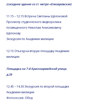
(соседнее здание со ст. метро «Елизаровская)
11.15 – 12.15 Встреча Светланы Щёлоковой
Просмотр студенческого видеоролика
посвященного Николаю Анисимовичу
Щёлокову
Экскурсия по Академии милиции
12.15 Отъезд на вторую площадку Академии
милиции
Площадка на 7-й Красноармейской улице,
д.26
12.45 – 14.30 Экскурсия по второй площадке
Академии милиции
Фотосессия. Обед