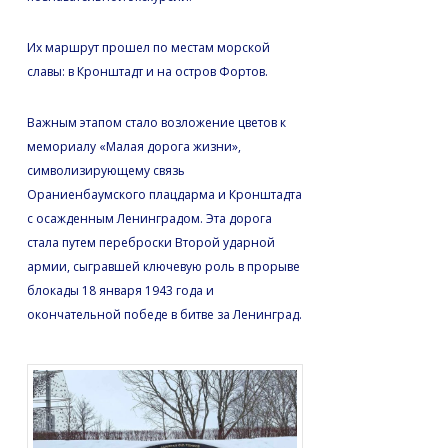
Их маршрут прошел по местам морской
славы: в Кронштадт и на остров Фортов.
Важным этапом стало возложение цветов к
мемориалу «Малая дорога жизни»,
символизирующему связь
Ораниенбаумского плацдарма и Кронштадта
с осажденным Ленинградом. Эта дорога
стала путем переброски Второй ударной
армии, сыгравшей ключевую роль в прорыве
блокады 18 января 1943 года и
окончательной победе в битве за Ленинград.