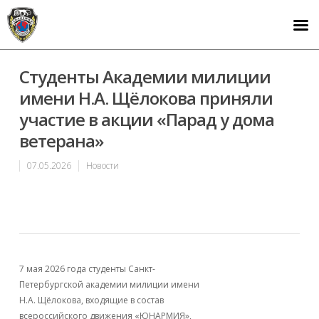
Студенты Академии милиции
имени Н.А. Щёлокова приняли
участие в акции «Парад у дома
ветерана»
07.05.2026
Новости
7 мая 2026 года студенты Санкт-
Петербургской академии милиции имени
Н.А. Щёлокова, входящие в состав
всероссийского движения «ЮНАРМИЯ»,