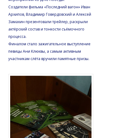
Создатели фильма «Последний вагон» Иван
Архипов, Владимир Говердовский и Алексей
Замахин презентовали трейлер, раскрыли
актёрский состав и тонкости съёмочного
процесса.
Финалом стало зажигательное выступление
певицы Ани Клюквы, а самым активным
участникам слёта вручили памятные призы.