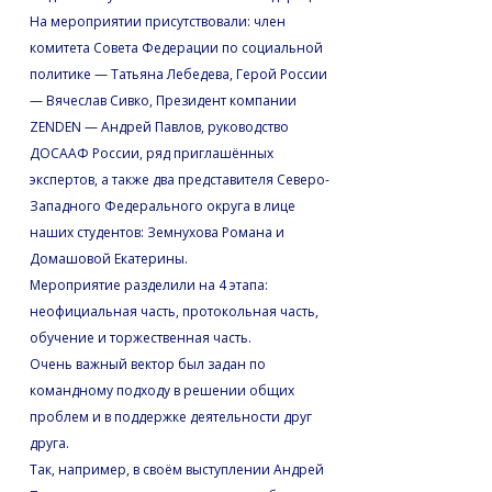
На мероприятии присутствовали: член
комитета Совета Федерации по социальной
политике — Татьяна Лебедева, Герой России
— Вячеслав Сивко, Президент компании
ZENDEN — Андрей Павлов, руководство
ДОСААФ России, ряд приглашённых
экспертов, а также два представителя Северо-
Западного Федерального округа в лице
наших студентов: Земнухова Романа и
Домашовой Екатерины.
Мероприятие разделили на 4 этапа:
неофициальная часть, протокольная часть,
обучение и торжественная часть.
Очень важный вектор был задан по
командному подходу в решении общих
проблем и в поддержке деятельности друг
друга.
Так, например, в своём выступлении Андрей