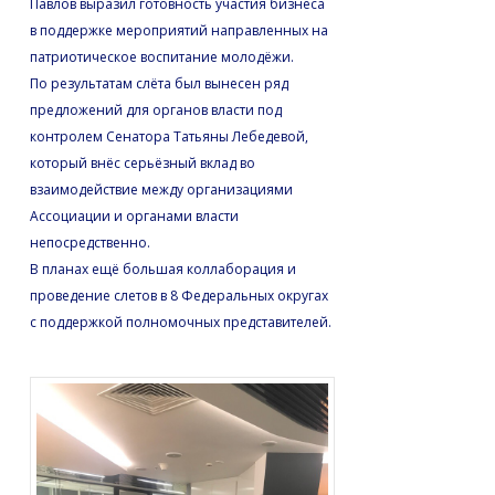
Павлов выразил готовность участия бизнеса
в поддержке мероприятий направленных на
патриотическое воспитание молодёжи.
По результатам слёта был вынесен ряд
предложений для органов власти под
контролем Сенатора Татьяны Лебедевой,
который внёс серьёзный вклад во
взаимодействие между организациями
Ассоциации и органами власти
непосредственно.
В планах ещё большая коллаборация и
проведение слетов в 8 Федеральных округах
с поддержкой полномочных представителей.