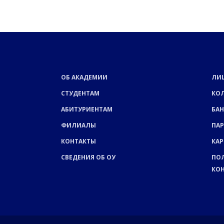
ОБ АКАДЕМИИ
ЛИ
СТУДЕНТАМ
КО
АБИТУРИЕНТАМ
БАН
ФИЛИАЛЫ
ПА
КОНТАКТЫ
КАР
СВЕДЕНИЯ ОБ ОУ
ПО
КО