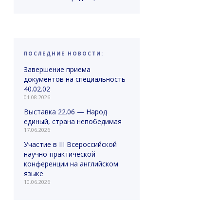
ПОСЛЕДНИЕ НОВОСТИ:
Завершение приема
документов на специальность
40.02.02
01.08.2026
Выставка 22.06 — Народ
единый, страна непобедимая
17.06.2026
Участие в III Всероссийской
научно-практической
конференции на английском
языке
10.06.2026