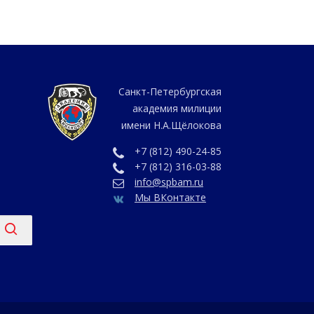
Санкт-Петербургская
академия милиции
имени Н.А.Щёлокова
+7 (812) 490-24-85
+7 (812) 316-03-88
info@spbam.ru
Мы ВКонтакте