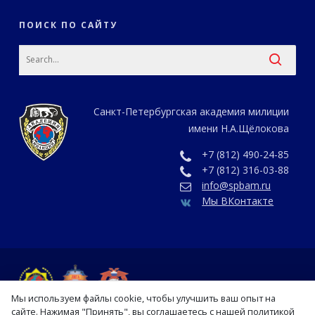
ПОИСК ПО САЙТУ
Санкт-Петербургская академия милиции
имени Н.А.Щёлокова
+7 (812) 490-24-85
+7 (812) 316-03-88
info@spbam.ru
Мы ВКонтакте
Мы используем файлы cookie, чтобы улучшить ваш опыт на
сайте. Нажимая "Принять", вы соглашаетесь с нашей политикой