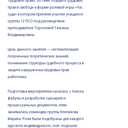
Трудовое право, по теме «Защита трудовых
прав и свобод» в форме ролевой игры «Час
суда» в котором приняли участие учащиеся
группы 12 ПСО под руководством
преподавателя Тороповой Татьяны
Владимировны.
Цель данного занятия — систематизация
полученных теоретических знаний,
понимание структуры судебного процесса в
защите нарушенных трудовых прав
работника.
Подготовка мероприятия началась с поиска
фабулы и разработки сценария и
процессуальных документов, этим
занималась командир группы Клепикова
Марика. Роли были подобраны для каждого
курсанта индивидуально, они подошли