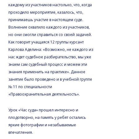
каждому из участников настолько, что, когда
проходило мероприятие, казалось, что,
принимаешь участие в настоящем суде.
Волнение охватило каждого из участников,
но они смогли справиться со своей задачей.
Как говорит учащаяся 12 группы курсант
Карлова Аделина: «Возможно, не каждого из
нас ждет судебное разбирательство, мы уже
знаем сам судебный процесс и можем эти
знания применить на практике». Данное
занятие было проведено и в учебной группе
№ 11 по специальности
«Правоохранительная деятельность».
Урок «Час суда» прошел интересно и
плодотворно, на память у ребят остались
яркие фотографии и незабываемые
впечатления.