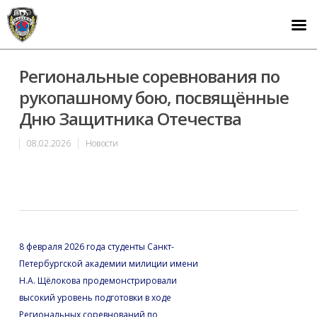
Региональные соревнования по
рукопашному бою, посвящённые
Дню Защитника Отечества
08.02.2026
Новости
8 февраля 2026 года студенты Санкт-
Петербургской академии милиции имени
Н.А. Щёлокова продемонстрировали
высокий уровень подготовки в ходе
Региональных соревнований по