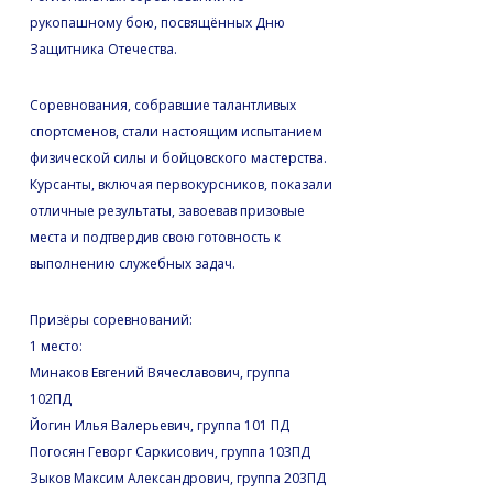
рукопашному бою, посвящённых Дню
Защитника Отечества.
Соревнования, собравшие талантливых
спортсменов, стали настоящим испытанием
физической силы и бойцовского мастерства.
Курсанты, включая первокурсников, показали
отличные результаты, завоевав призовые
места и подтвердив свою готовность к
выполнению служебных задач.
Призёры соревнований:
1 место:
Минаков Евгений Вячеславович, группа
102ПД
Йогин Илья Валерьевич, группа 101 ПД
Погосян Геворг Саркисович, группа 103ПД
Зыков Максим Александрович, группа 203ПД