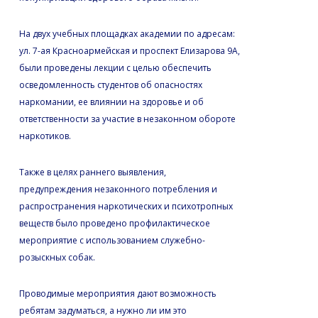
На двух учебных площадках академии по адресам:
ул. 7-ая Красноармейская и проспект Елизарова 9А,
были проведены лекции с целью обеспечить
осведомленность студентов об опасностях
наркомании, ее влиянии на здоровье и об
ответственности за участие в незаконном обороте
наркотиков.
Также в целях раннего выявления,
предупреждения незаконного потребления и
распространения наркотических и психотропных
веществ было проведено профилактическое
мероприятие с использованием служебно-
розыскных собак.
Проводимые мероприятия дают возможность
ребятам задуматься, а нужно ли им это