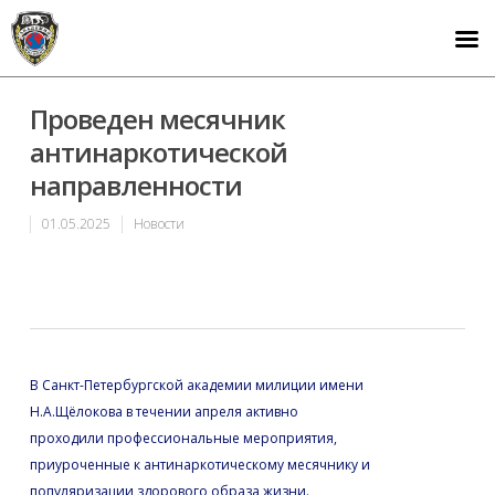
Проведен месячник
антинаркотической
направленности
01.05.2025
Новости
В Санкт-Петербургской академии милиции имени
Н.А.Щёлокова в течении апреля активно
проходили профессиональные мероприятия,
приуроченные к антинаркотическому месячнику и
популяризации здорового образа жизни.