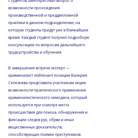
Студентов заинтересовал вопрос о
возможности прохождения
производственной и преддипломной
практики в данном подразделении, на
которую студенты придут уже в ближайшее
время. Каждый студент получил подробную
консультацию по вопросам дальнейшего
трудоустройства и обучения.
В завершение встречи эксперт —
криминалист лейтенант полиции Валерия
Селезнева представила участникам акции
возможности практического применения
криминалистического чемодана, который
используется при осмотре места
происшествия для поиска, обнаружения и
фиксации следов рук, обуви и иных
вещественных доказательств,
способствующих поимке преступников.