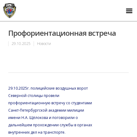
Профориентационная встреча
29.10.2025
Новости
29.10.2025г. полицейские воздушных ворот
Северной столицы провели
профориентационную встречу со студентами
Санкт-Петербургской академии милиции
имени Н.А. Щёлокова и поговорили о
дальнейшем прохождении службы в органах
внутренних дел на транспорте.