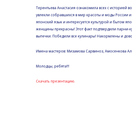
Терентьева Анастасия ознакомила всех с историей в
увлекли собравшихся в мир красоты и моды России 
японский язык и интересуется культурой и бытом яп
женщины прекрасны! Этот факт подтвердили парни-ку
выпечки. Победили все кулинары! Накормлены и дово
Имена мастеров: Мизамова Сарвиноз, Амосенкова Али
Молодцы, ребята!!!
Скачать презентацию.