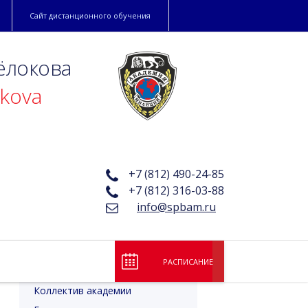
Сайт дистанционного обучения
ёлокова
okova
+7 (812) 490-24-85
+7 (812) 316-03-88
info@spbam.ru
РАСПИСАНИЕ
Лицензия и аккредитация
Коллектив академии