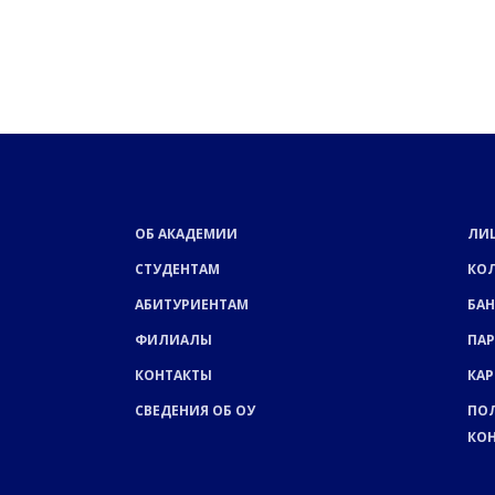
ОБ АКАДЕМИИ
ЛИ
СТУДЕНТАМ
КО
АБИТУРИЕНТАМ
БАН
ФИЛИАЛЫ
ПА
КОНТАКТЫ
КАР
СВЕДЕНИЯ ОБ ОУ
ПО
КО