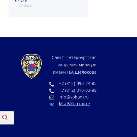
языке
10.06.2026
Санкт-Петербургская
академия милиции
имени Н.А.Щёлокова
+7 (812) 490-24-85
+7 (812) 316-03-88
info@spbam.ru
Мы ВКонтакте