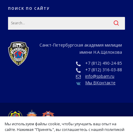
ПОИСК ПО САЙТУ
Санкт-Петербургская академия милиции
имени Н.А.Щёлокова
+7 (812) 490-24-85
+7 (812) 316-03-88
info@spbam.ru
Мы ВКонтакте
Мы используем файлы cookie, чтобы улучшить ваш опыт на
сайте. Нажимая "Принять", вы соглашаетесь с нашей политикой