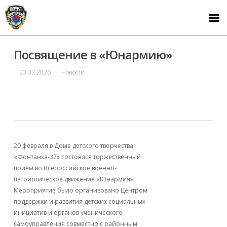
Посвящение в «Юнармию»
20.02.2026
Новости
20 февраля в Доме детского творчества
«Фонтанка-32» состоялся торжественный
приём во Всероссийское военно-
патриотическое движение «Юнармия».
Мероприятие было организовано Центром
поддержки и развития детских социальных
инициатив и органов ученического
самоуправления совместно с районным