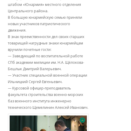
штабом «Юнармия» местного отделения
Центрального района.
В большую юнармейскую семью приняли
новых участников патриотического
движения.
В знак преемственности дел своих старших
товарищей нагрудные знаки юнармейцам
вручили почетные гости:
— Заведующий по воспитательной работе
СПб академии милиции им. Н.А. Щёлокова-
Бешлык Дмитрий Валерьевич.
— Участник специальной военной операции
Ильницкий Сергей Евгеньевич.
— Курсовой офицер-преподаватель
факультета строительства военно-морских
баз военного института инженерно
технического Щемелинин Алексей Иванович.