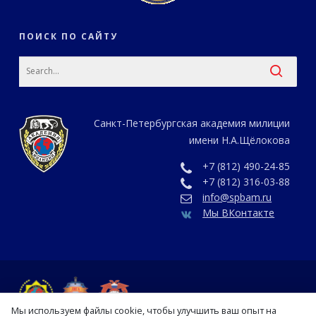
ПОИСК ПО САЙТУ
Санкт-Петербургская академия милиции
имени Н.А.Щёлокова
+7 (812) 490-24-85
+7 (812) 316-03-88
info@spbam.ru
Мы ВКонтакте
Мы используем файлы cookie, чтобы улучшить ваш опыт на