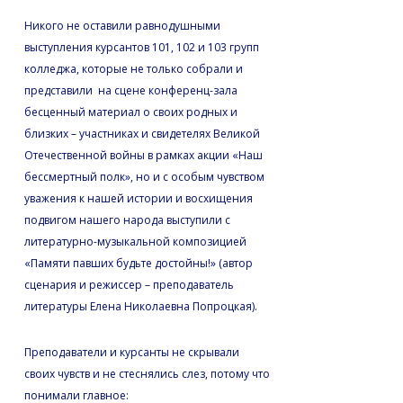
Никого не оставили равнодушными
выступления курсантов 101, 102 и 103 групп
колледжа, которые не только собрали и
представили на сцене конференц-зала
бесценный материал о своих родных и
близких – участниках и свидетелях Великой
Отечественной войны в рамках акции «Наш
бессмертный полк», но и с особым чувством
уважения к нашей истории и восхищения
подвигом нашего народа выступили с
литературно-музыкальной композицией
«Памяти павших будьте достойны!» (автор
сценария и режиссер – преподаватель
литературы Елена Николаевна Попроцкая).
Преподаватели и курсанты не скрывали
своих чувств и не стеснялись слез, потому что
понимали главное: