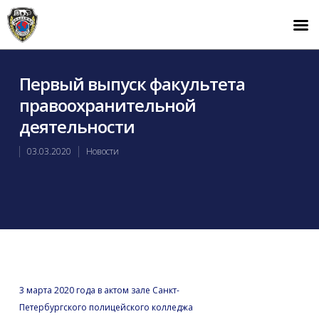
Первый выпуск факультета
правоохранительной
деятельности
03.03.2020
Новости
3 марта 2020 года в актом зале Санкт-
Петербургского полицейского колледжа