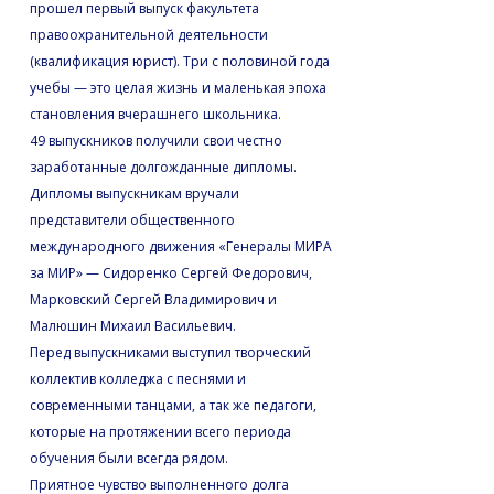
прошел первый выпуск факультета
правоохранительной деятельности
(квалификация юрист). Три с половиной года
учебы — это целая жизнь и маленькая эпоха
становления вчерашнего школьника.
49 выпускников получили свои честно
заработанные долгожданные дипломы.
Дипломы выпускникам вручали
представители общественного
международного движения «Генералы МИРА
за МИР» — Сидоренко Сергей Федорович,
Марковский Сергей Владимирович и
Малюшин Михаил Васильевич.
Перед выпускниками выступил творческий
коллектив колледжа с песнями и
современными танцами, а так же педагоги,
которые на протяжении всего периода
обучения были всегда рядом.
Приятное чувство выполненного долга