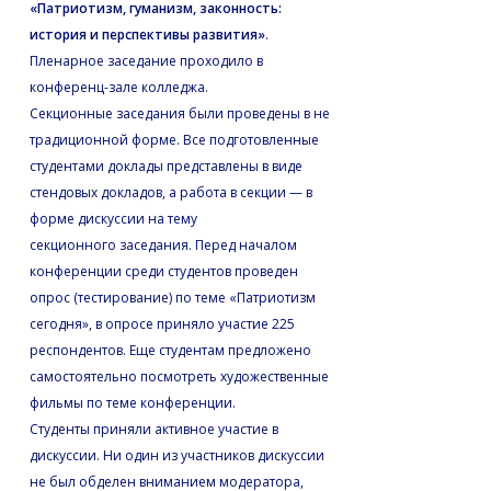
«Патриотизм, гуманизм, законность:
история и перспективы развития»
.
Пленарное заседание проходило в
конференц-зале колледжа.
Секционные заседания были проведены в не
традиционной форме. Все подготовленные
студентами доклады представлены в виде
стендовых докладов, а работа в секции — в
форме дискуссии на тему
секционного заседания. Перед началом
конференции среди студентов проведен
опрос (тестирование) по теме «Патриотизм
сегодня», в опросе приняло участие 225
респондентов. Еще студентам предложено
самостоятельно посмотреть художественные
фильмы по теме конференции.
Студенты приняли активное участие в
дискуссии. Ни один из участников дискуссии
не был обделен вниманием модератора,