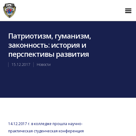
Патриотизм, гуманизм,
законность: история и
перспективы развития
15.12.2017
Новости
14.12.2017 г. в колледже прошла научно-
практическая студенческая конференция