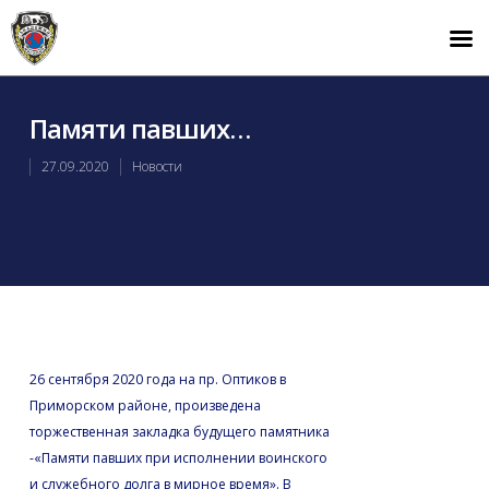
Памяти павших…
27.09.2020
Новости
26 сентября 2020 года на пр. Оптиков в
Приморском районе, произведена
торжественная закладка будущего памятника
-«Памяти павших при исполнении воинского
и служебного долга в мирное время». В