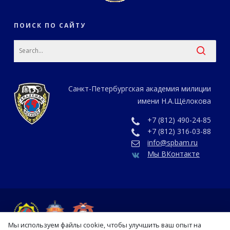
ПОИСК ПО САЙТУ
Санкт-Петербургская академия милиции
имени Н.А.Щёлокова
+7 (812) 490-24-85
+7 (812) 316-03-88
info@spbam.ru
Мы ВКонтакте
Мы используем файлы cookie, чтобы улучшить ваш опыт на