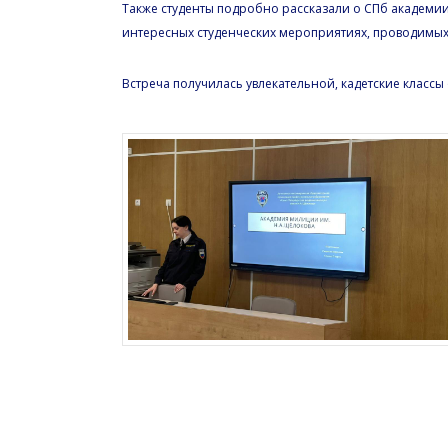
Также студенты подробно рассказали о СПб академии
интересных студенческих мероприятиях, проводимых 
Встреча получилась увлекательной, кадетские классы