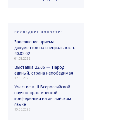
ПОСЛЕДНИЕ НОВОСТИ:
Завершение приема
документов на специальность
40.02.02
01.08.2026
Выставка 22.06 — Народ
единый, страна непобедимая
17.06.2026
Участие в III Всероссийской
научно-практической
конференции на английском
языке
10.06.2026