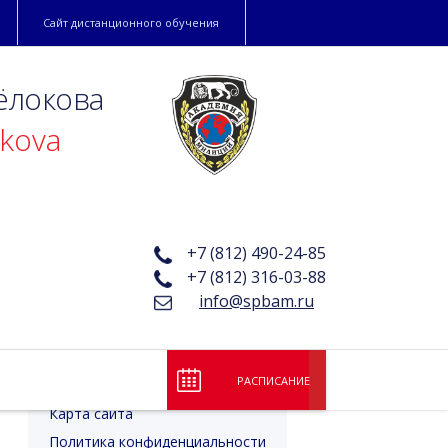
Сайт дистанционного обучения
ёлокова
okova
+7 (812) 490-24-85
+7 (812) 316-03-88
info@spbam.ru
Лицензия и аккредитация
Коллектив академии
Банковские реквизиты
РАСПИСАНИЕ
Партнеры
Карта сайта
Политика конфиденциальности