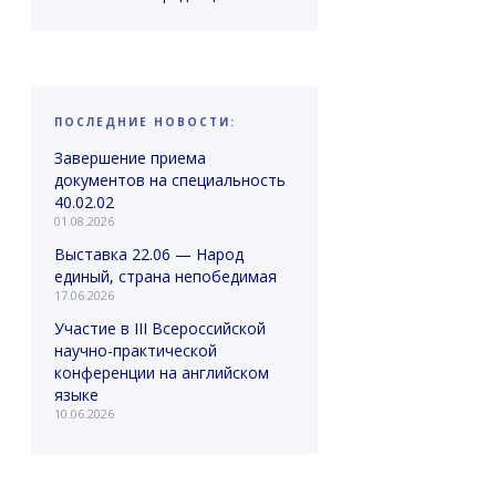
ПОСЛЕДНИЕ НОВОСТИ:
Завершение приема
документов на специальность
40.02.02
01.08.2026
Выставка 22.06 — Народ
единый, страна непобедимая
17.06.2026
Участие в III Всероссийской
научно-практической
конференции на английском
языке
10.06.2026