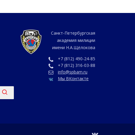
Санкт-Петербургская
академия милиции
имени Н.А.Щёлокова
+7 (812) 490-24-85
+7 (812) 316-03-88
info@spbam.ru
Мы ВКонтакте
vk